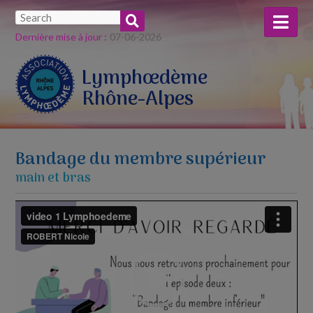
Dernière mise à jour :
07-​06-​2026
Lymphœdème
Rhône-Alpes
Bandage du membre supérieur
main et bras
Lecteur
vidéo