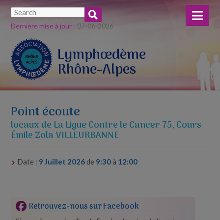
Dernière mise à jour :
07-​06-​2026
Lymphœdème
Rhône-Alpes
Point écoute
locaux de La Ligue Contre le Cancer 75, Cours
Émile Zola VILLEURBANNE
Date :
9 Juillet 2026
de
9:30
à
12:00
Retrouvez-nous sur Facebook