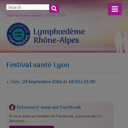
Dernière mise à jour :
07-​06-​2026
Lymphœdème
Rhône-Alpes
Festival santé Lyon
Date :
23 Septembre 2026
de
18:30
à
21:00
Retrouvez-nous sur Facebook
Si vous êtes un familier de Facebook, suivez le lien ci-
dessous...