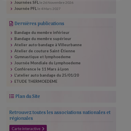
Journées SFL
le
26 Novembre 2026
Journée PFL
le
4 Mars 2027
Dernières publications
Bandage du membre inférieur
Bandage du membre supérieur
Atelier auto-​bandage à Villeurbanne
Atelier de couture Saint-Étienne
Gymnastique et lymphoedeme
Journée Mondiale du Lymphoedeme
Conférence le 11 Mars à Lyon
L'atelier auto bandage du 25/​01/​20
ETUDE THERMOEDEME
Plan du Site
Retrouvez toutes les associations nationales et
régionales
Carte interactive