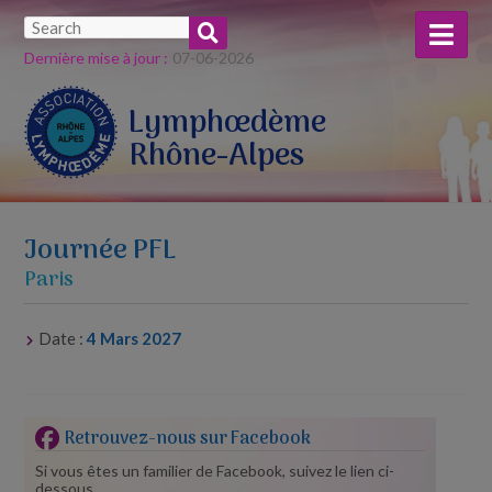
Dernière mise à jour :
07-​06-​2026
Lymphœdème
Rhône-Alpes
Journée PFL
Paris
Date :
4 Mars 2027
Retrouvez-nous sur Facebook
Si vous êtes un familier de Facebook, suivez le lien ci-
dessous...