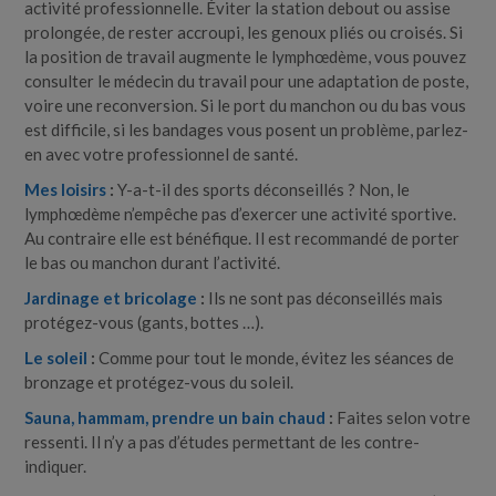
activité professionnelle. Éviter la station debout ou assise
prolongée, de rester accroupi, les genoux pliés ou croisés. Si
la position de travail augmente le lymphœdème, vous pouvez
consulter le médecin du travail pour une adaptation de poste,
voire une reconversion. Si le port du manchon ou du bas vous
est difficile, si les bandages vous posent un problème, parlez-​
en avec votre professionnel de santé.
Mes loisirs
:
Y-​a-​t-​il des sports déconseillés ? Non, le
lymphœdème n’empêche pas d’exercer une activité sportive.
Au contraire elle est bénéfique. Il est recommandé de porter
le bas ou manchon durant l’activité.
Jardinage et bricolage
:
Ils ne sont pas déconseillés mais
protégez-​vous (gants, bottes …).
Le soleil
:
Comme pour tout le monde, évitez les séances de
bronzage et protégez-​vous du soleil.
Sauna, hammam, prendre un bain chaud
:
Faites selon votre
ressenti. Il n’y a pas d’études permettant de les contre-
indiquer.