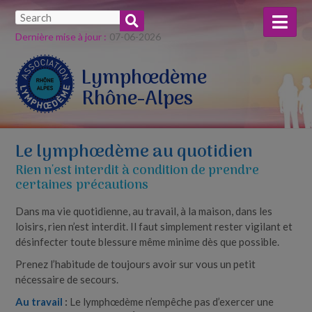
Dernière mise à jour :
07-​06-​2026
Lymphœdème
Rhône-Alpes
Le lymphœdème au quotidien
Rien n'est interdit à condition de prendre
certaines précautions
Dans ma vie quotidienne, au travail, à la maison, dans les
loisirs, rien n’est interdit. Il faut simplement rester vigilant et
désinfecter toute blessure même minime dès que possible.
Prenez l’habitude de toujours avoir sur vous un petit
nécessaire de secours.
Au travail
:
Le lymphœdème n’empêche pas d’exercer une