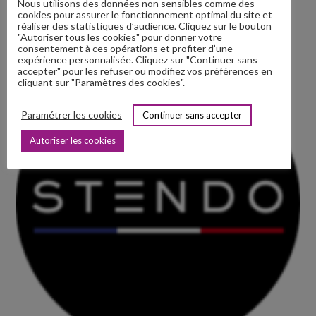
EUREDUC
Nous utilisons des données non sensibles comme des
cookies pour assurer le fonctionnement optimal du site et
Dispositifs médicaux de pressothérapie et vacuothérapie
réaliser des statistiques d’audience. Cliquez sur le bouton
"Autoriser tous les cookies" pour donner votre
Site internet :
https://www.eureduc.eu/
consentement à ces opérations et profiter d’une
expérience personnalisée. Cliquez sur "Continuer sans
accepter" pour les refuser ou modifiez vos préférences en
cliquant sur "Paramètres des cookies".
Paramétrer les cookies
Continuer sans accepter
Autoriser les cookies