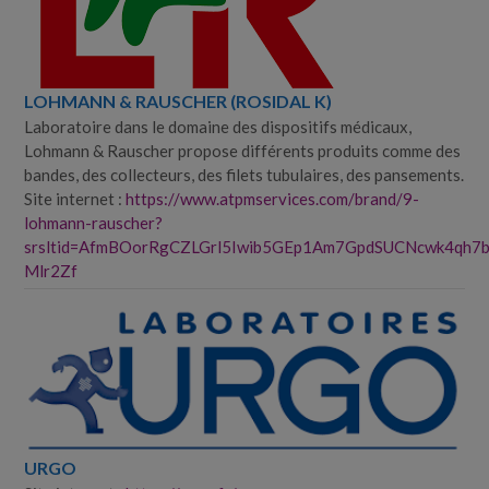
LOHMANN & RAUSCHER (ROSIDAL K)
Laboratoire dans le domaine des dispositifs médicaux,
Lohmann & Rauscher propose différents produits comme des
bandes, des collecteurs, des filets tubulaires, des pansements.
Site internet :
https://www.atpmservices.com/brand/9-
lohmann-rauscher?
srsltid=AfmBOorRgCZLGrl5Iwib5GEp1Am7GpdSUCNcwk4qh7
Mlr2Zf
URGO