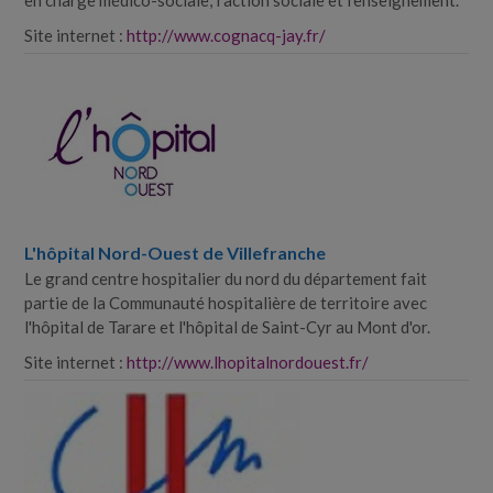
en charge médico-​sociale, l'action sociale et l'enseignement.
Site internet :
http://www.cognacq-jay.fr/
L'hôpital Nord-​Ouest de Villefranche
Le grand centre hospitalier du nord du département fait
partie de la Communauté hospitalière de territoire avec
l'hôpital de Tarare et l'hôpital de Saint-​Cyr au Mont d'or.
Site internet :
http://www.lhopitalnordouest.fr/