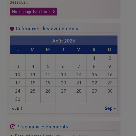
dessous...
Notre page Facebook
Calendrier des évènements
Août 2026
L
M
M
J
V
S
D
1
2
3
4
5
6
7
8
9
10
11
12
13
14
15
16
17
18
19
20
21
22
23
24
25
26
27
28
29
30
31
« Juil
Sep »
Prochains évènements