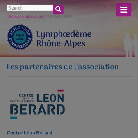
Dernière mise à jour :
07-​06-​2026
Lymphœdème
Rhône-Alpes
Les partenaires de l'association
Centre Léon Bérard