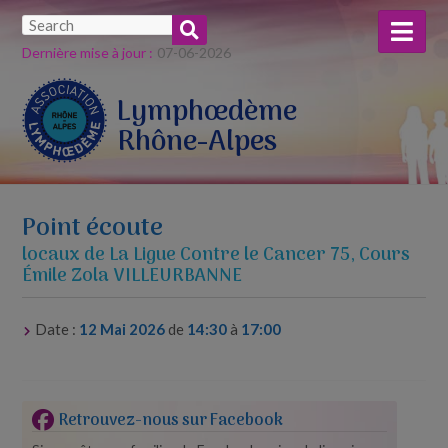
Dernière mise à jour :
07-​06-​2026
Lymphœdème
Rhône-Alpes
Point écoute
locaux de La Ligue Contre le Cancer 75, Cours
Émile Zola VILLEURBANNE
Date :
12 Mai 2026
de
14:30
à
17:00
Retrouvez-nous sur Facebook