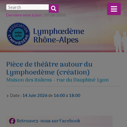
Dernière mise à jour :
07-​06-​2026
Lymphœdème
Rhône-Alpes
Pièce de théâtre autour du
Lymphoedème (création)
Maison des italiens - rue du Dauphiné Lyon
Date :
14 Juin 2026
de
16:00
à
18:00
Retrouvez-nous sur Facebook